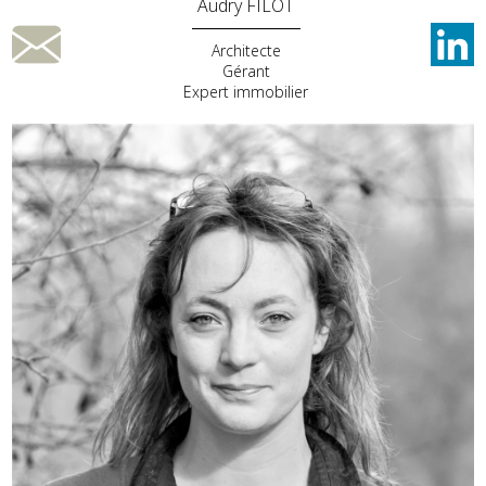
Audry FILOT
Architecte
Gérant
Expert immobilier