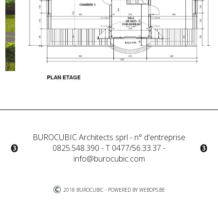
BUROCUBIC Architects sprl - n° d'entreprise
0825.548.390 - T 0477/56.33.37 -
info@burocubic.com
2018 BUROCUBIC - POWERED BY
WEBOPS.BE